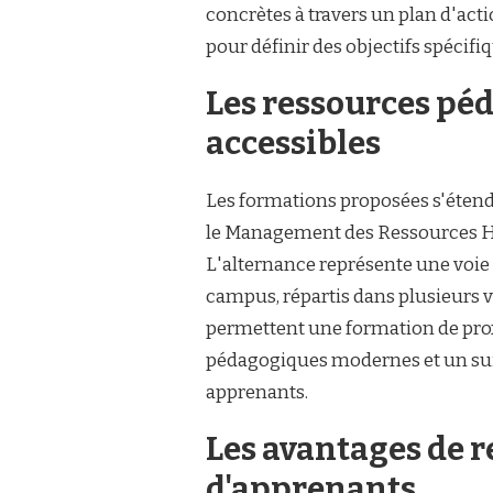
concrètes à travers un plan d'act
pour définir des objectifs spécif
Les ressources pé
accessibles
Les formations proposées s'étend
le Management des Ressources 
L'alternance représente une voie 
campus, répartis dans plusieurs 
permettent une formation de pro
pédagogiques modernes et un suiv
apprenants.
Les avantages de
d'apprenants