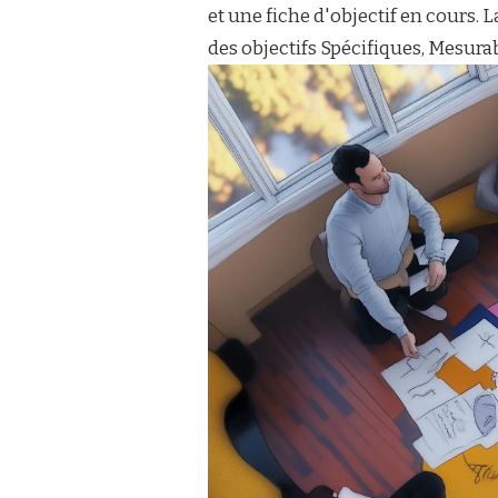
et une fiche d'objectif en cours.
des objectifs Spécifiques, Mesura