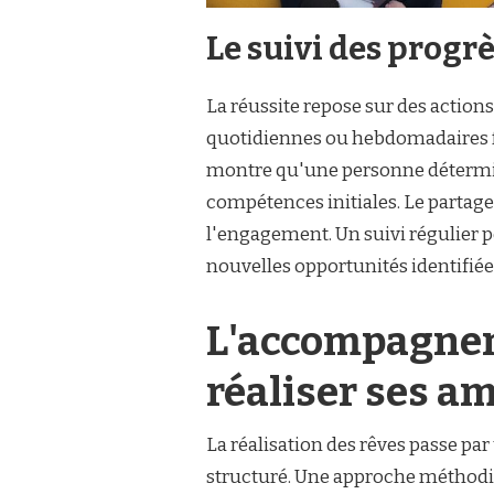
Le suivi des progr
La réussite repose sur des action
quotidiennes ou hebdomadaires fav
montre qu'une personne détermin
compétences initiales. Le partage
l'engagement. Un suivi régulier pe
nouvelles opportunités identifiée
L'accompagnem
réaliser ses a
La réalisation des rêves passe 
structuré. Une approche méthodiq