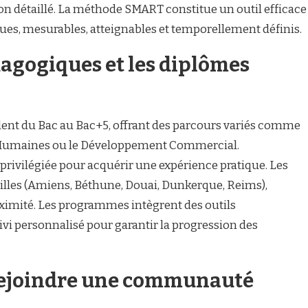
ion détaillé. La méthode SMART constitue un outil efficace
iques, mesurables, atteignables et temporellement définis.
dagogiques et les diplômes
ent du Bac au Bac+5, offrant des parcours variés comme
Humaines ou le Développement Commercial.
privilégiée pour acquérir une expérience pratique. Les
villes (Amiens, Béthune, Douai, Dunkerque, Reims),
ximité. Les programmes intègrent des outils
i personnalisé pour garantir la progression des
 rejoindre une communauté