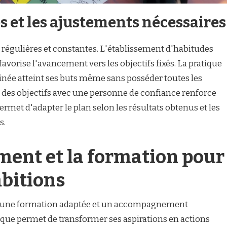
ès et les ajustements nécessaires
s régulières et constantes. L'établissement d'habitudes
orise l'avancement vers les objectifs fixés. La pratique
ée atteint ses buts même sans posséder toutes les
 des objectifs avec une personne de confiance renforce
rmet d'adapter le plan selon les résultats obtenus et les
s.
ent et la formation pour
mbitions
par une formation adaptée et un accompagnement
ue permet de transformer ses aspirations en actions