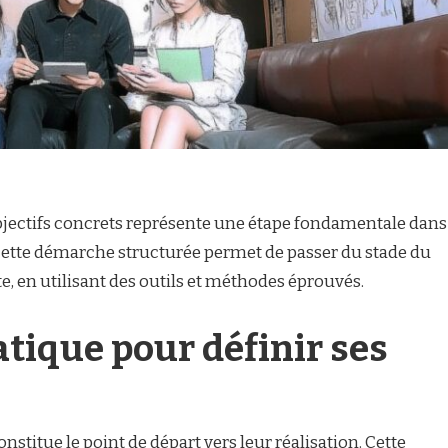
bjectifs concrets représente une étape fondamentale dans
. Cette démarche structurée permet de passer du stade du
te, en utilisant des outils et méthodes éprouvés.
tique pour définir ses
onstitue le point de départ vers leur réalisation. Cette