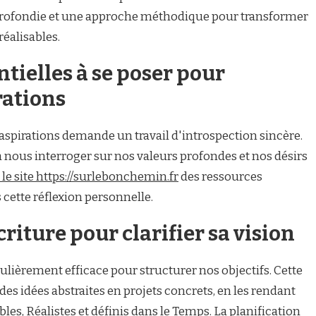
pprofondie et une approche méthodique pour transformer
réalisables.
ntielles à se poser pour
rations
 aspirations demande un travail d'introspection sincère.
à nous interroger sur nos valeurs profondes et nos désirs
 le site https://surlebonchemin.fr
des ressources
cette réflexion personnelle.
riture pour clarifier sa vision
lièrement efficace pour structurer nos objectifs. Cette
s idées abstraites en projets concrets, en les rendant
les, Réalistes et définis dans le Temps. La planification