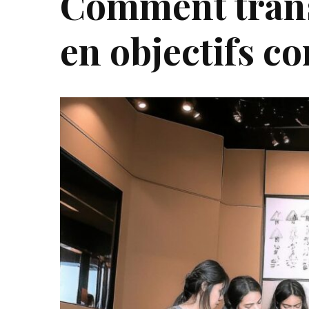
Comment trans
en objectifs co