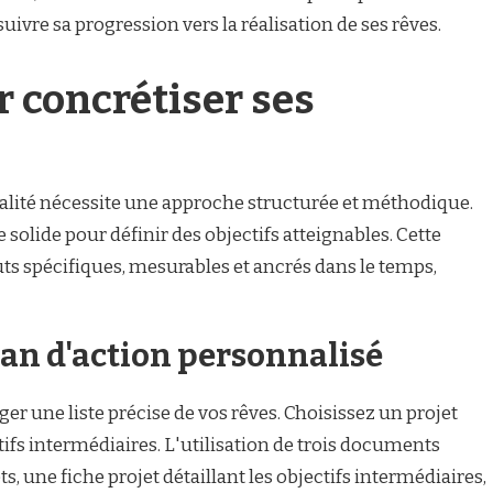
 suivre sa progression vers la réalisation de ses rêves.
r concrétiser ses
éalité nécessite une approche structurée et méthodique.
olide pour définir des objectifs atteignables. Cette
ts spécifiques, mesurables et ancrés dans le temps,
lan d'action personnalisé
er une liste précise de vos rêves. Choisissez un projet
tifs intermédiaires. L'utilisation de trois documents
ets, une fiche projet détaillant les objectifs intermédiaires,