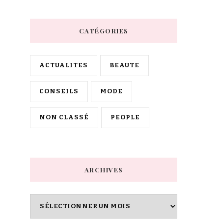
quelque
chose
CATÉGORIES
?
ACTUALITES
BEAUTE
CONSEILS
MODE
NON CLASSÉ
PEOPLE
ARCHIVES
Archives