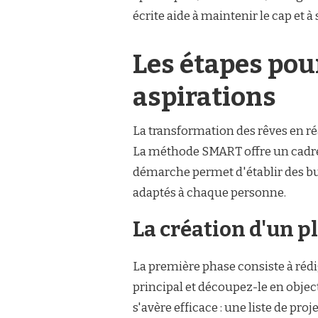
écrite aide à maintenir le cap et à
Les étapes pou
aspirations
La transformation des rêves en r
La méthode SMART offre un cadre s
démarche permet d'établir des bu
adaptés à chaque personne.
La création d'un p
La première phase consiste à rédig
principal et découpez-le en objec
s'avère efficace : une liste de proj