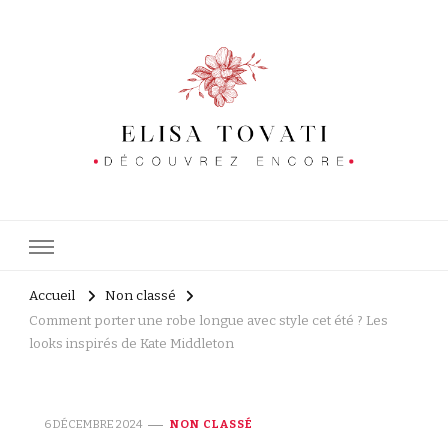
Elisa tovati
Découvrez encore
Accueil
Non classé
Comment porter une robe longue avec style cet été ? Les
looks inspirés de Kate Middleton
6 DÉCEMBRE 2024
NON CLASSÉ