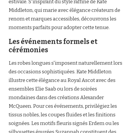
estivale. S'inspirant du style raffiné de Kate
Middleton, qui marie avec élégance créateurs de
renom et marques accessibles, découvrons les
moments parfaits pour adopter cette tenue.
Les événements formels et
cérémonies
Les robes longues s'imposent naturellement lors
des occasions sophistiquées. Kate Middleton
illustre cette élégance au Royal Ascot avec des
ensembles Elie Saab ou lors de soirées
mondaines dans des créations Alexander
McQueen. Pour ces événements, privilégiez les
tissus nobles, les coupes fluides et les finitions
soignées. Les motifs fleuris signés Erdem ou les
silhouettes épurées Suzannah constituent des