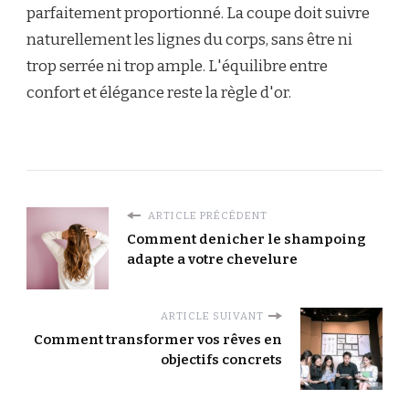
parfaitement proportionné. La coupe doit suivre
naturellement les lignes du corps, sans être ni
trop serrée ni trop ample. L'équilibre entre
confort et élégance reste la règle d'or.
ARTICLE PRÉCÉDENT
Comment denicher le shampoing
adapte a votre chevelure
ARTICLE SUIVANT
Comment transformer vos rêves en
objectifs concrets