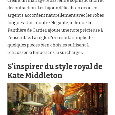
créant un mariage réussi entre sophistication et
décontraction. Les bijoux délicats en or ou en
argent s'accordent naturellement avec les robes
longues. Une montre élégante, telle que la
Panthère de Cartier, ajoute une note précieuse à
l'ensemble. La règle d'or reste la simplicité :
quelques pièces bien choisies suffisent à
rehausser la tenue sans la surcharger.
S'inspirer du style royal de
Kate Middleton