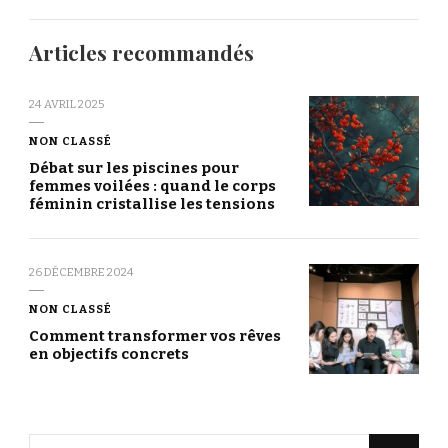
Articles recommandés
24 AVRIL 2025
NON CLASSÉ
Débat sur les piscines pour
femmes voilées : quand le corps
féminin cristallise les tensions
26 DÉCEMBRE 2024
NON CLASSÉ
Comment transformer vos rêves
en objectifs concrets
Vous